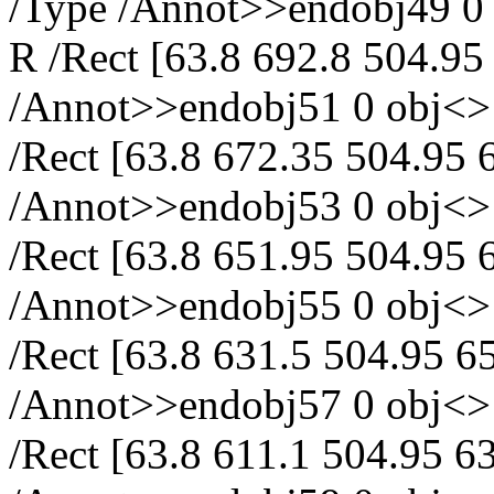
/Type /Annot>>endobj49 0 o
R /Rect [63.8 692.8 504.95
/Annot>>endobj51 0 obj<> /
/Rect [63.8 672.35 504.95 
/Annot>>endobj53 0 obj<> /
/Rect [63.8 651.95 504.95 
/Annot>>endobj55 0 obj<> /
/Rect [63.8 631.5 504.95 6
/Annot>>endobj57 0 obj<> /
/Rect [63.8 611.1 504.95 6